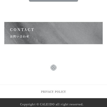
CONTACT
お問い合わせ
Instagram
PRIVACY POLICY
Copyright © CALEIDO all right reserved.