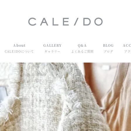
About
GALLERY
Q&A
BLOG
ACC
CALEIDOについて
ギャラリー
よくあるご質問
ブログ
アク