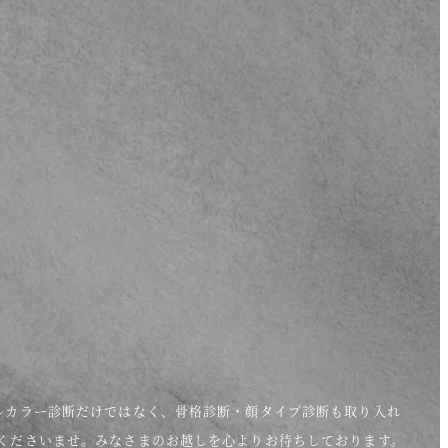
ルカラー診断だけではなく、骨格診断・顔タイプ診断も取り入れ
くださいませ。みなさまのお越しを心よりお待ちしております。