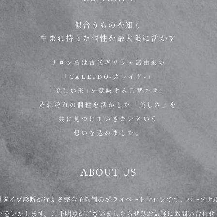
似合うものを知り
生まれ持った個性を最大限に活かす
サロン名は古代ギリシャ語由来の
｢CALEIDO-カレイド-｣
｢美しい形｣を意味する言葉です。
それぞれの個性を活かした「美しさ」を
共に見つけていきたいという
想いを込めました。
ABOUT US
顔タイプ診断が行える完全予約制のプライベートサロンです。パーソナ
いをいたします。ご不明点がございましたらぜひお気軽にお問い合わせ