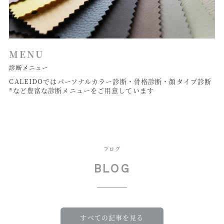
MENU
診断メニュー
CALEIDOではパーソナルカラー診断・骨格診断・顔タイプ診断
®など豊富な診断メニューをご用意
しています
ブログ
BLOG
すべての記事を見る