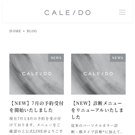
M
E
N
U
HOME
BLOG
NEWS
NEWS
【NEW】7月の予約受付
【NEW】診断メニュー
を開始いたしました
をリニューアルいたしま
した
現在7月と8月の予約を受け付
けております。メニューをご
従来のパーソナルカラー診
確認の上公式LINE＠よりご予
断・顔タイプ診断®に加えて、