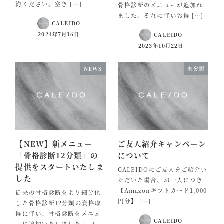
約ください。空き […]
骨格診断のメニューが追加れ
ました。それに伴いお得 […]
CALEIDO
2024年7月16日
CALEIDO
2023年10月22日
NEWS
未分類
【NEW】新メニュー
ご友人紹介キャンペーン
「骨格診断12分類」の
について
提供をスタートいたしま
CALEIDOにご友人をご紹介い
した
ただいた場合、お一人につき
【Amazonギフトカード1,000
従来の骨格診断をより細分化
円分】 […]
した骨格診断12分類の資格取
得に伴い、骨格診断をメニュ
CALEIDO