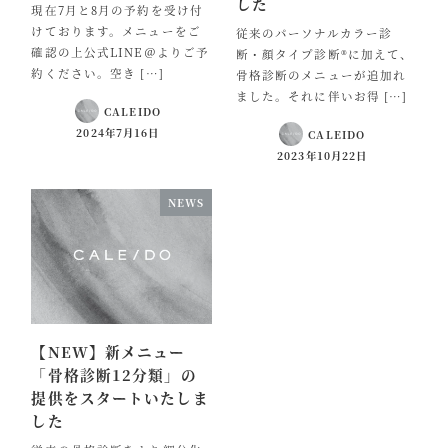
した
現在7月と8月の予約を受け付
けております。メニューをご
従来のパーソナルカラー診
確認の上公式LINE＠よりご予
断・顔タイプ診断®に加えて、
約ください。空き […]
骨格診断のメニューが追加れ
ました。それに伴いお得 […]
CALEIDO
2024年7月16日
CALEIDO
2023年10月22日
NEWS
【NEW】新メニュー
「骨格診断12分類」の
提供をスタートいたしま
した