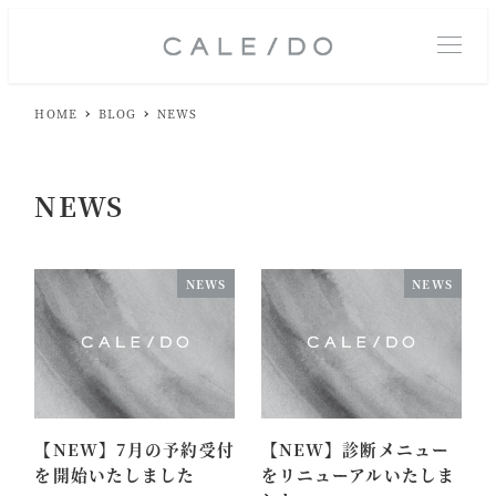
M
E
N
U
HOME
BLOG
NEWS
NEWS
NEWS
NEWS
【NEW】7月の予約受付
【NEW】診断メニュー
を開始いたしました
をリニューアルいたしま